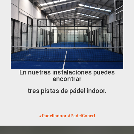
En nuetras instalaciones puedes
encontrar
tres pistas de pádel indoor.
#PadelIndoor #PadelCobert