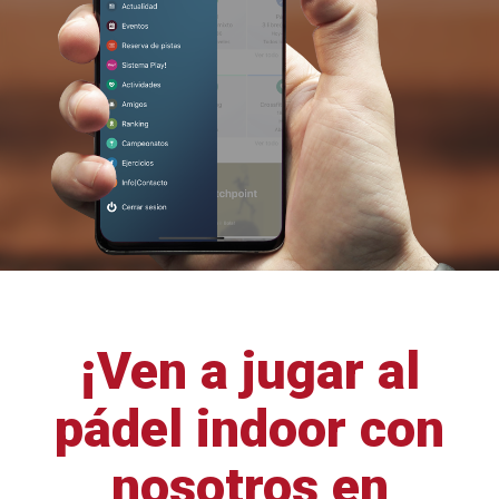
¡Ven a jugar al
pádel indoor con
nosotros en