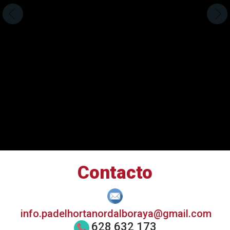
Contacto
info.padelhortanordalboraya@gmail.com
628 632 173