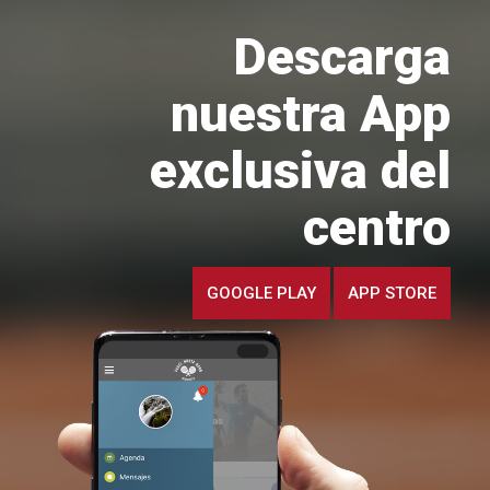
Descarga
nuestra App
exclusiva del
centro
GOOGLE PLAY
APP STORE