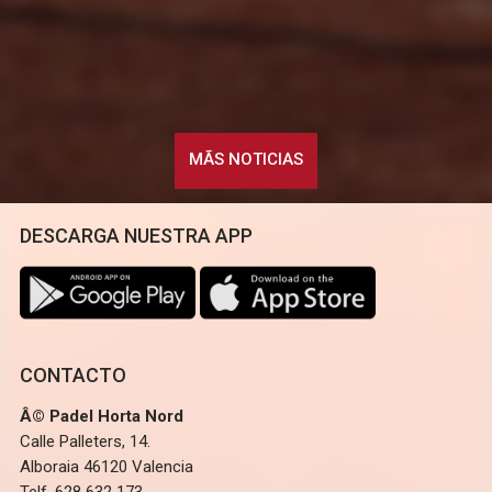
MÃS NOTICIAS
DESCARGA NUESTRA APP
CONTACTO
Â© Padel Horta Nord
Calle Palleters, 14.
Alboraia 46120 Valencia
Telf. 628 632 173